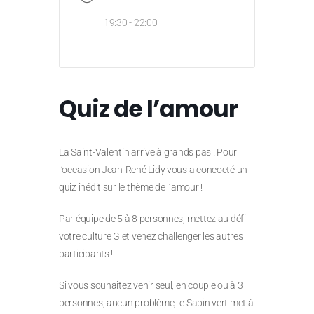
19:30 - 22:00
Quiz de l’amour
La Saint-Valentin arrive à grands pas ! Pour
l’occasion Jean-René Lidy vous a concocté un
quiz inédit sur le thème de l’amour !
Par équipe de 5 à 8 personnes, mettez au défi
votre culture G et venez challenger les autres
participants !
Si vous souhaitez venir seul, en couple ou à 3
personnes, aucun problème, le Sapin vert met à