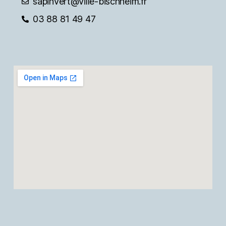
sapinvert@ville-bischheim.fr
03 88 81 49 47