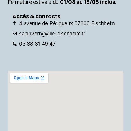
Fermeture estivale du
01/08 au 18/08 inclus
.
Accès & contacts
4 avenue de Périgueux 67800 Bischheim
sapinvert@ville-bischheim.fr
03 88 81 49 47