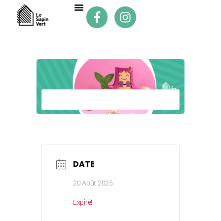
DATE
20 Août 2025
Expiré!