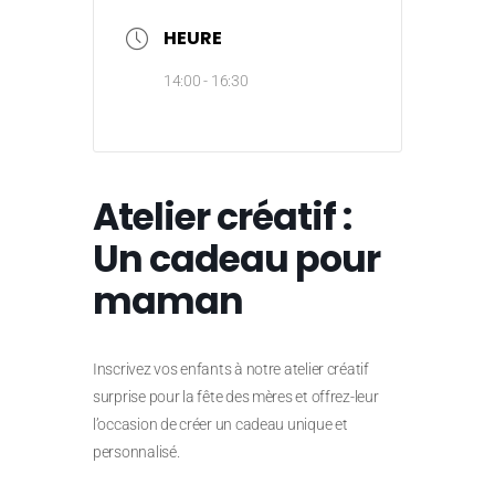
HEURE
14:00 - 16:30
Atelier créatif :
Un cadeau pour
maman
Inscrivez vos enfants à notre atelier créatif
surprise pour la fête des mères et offrez-leur
l’occasion de créer un cadeau unique et
personnalisé.