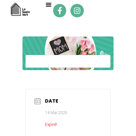
DATE
14 Mai 2025
Expiré!