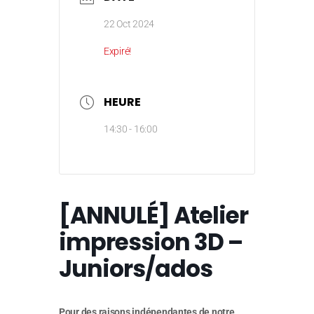
22 Oct 2024
Expiré!
HEURE
14:30 - 16:00
[ANNULÉ] Atelier
impression 3D –
Juniors/ados
Pour des raisons indépendantes de notre