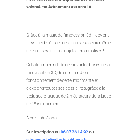
volonté cet évènement est annulé.
Grâce à la magie de l’impression 3d, il devient
possible de réparer des objets cassé ou même
de créer ses propres objets personnalisés !
Cet atelier permet de découvrir les bases de la
modélisation 3D, de comprendre le
fonctionnement de cette imprimante et
d’explorer toutes ses possibilités, grâce à la
pédagogie ludique de 2 médiateurs de la Ligue
de l’Enseignement.
À partir de 8 ans
Sur inscription au
06 07 26 14 92
ou
citoyennete@ville-bischheim.fr