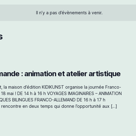
Il n’y a pas d’évènements à venir.
s
nde : animation et atelier artistique
t, la maison d’édition KIDIKUNST organise la journée Franco-
i 18 mai ! DE 14 h à 16 h VOYAGES IMAGINAIRES – ANIMATION
IQUES BILINGUES FRANCO-ALLEMAND DE 16 h à 17 h
ncontre en deux temps qui donne l’opportunité aux […]