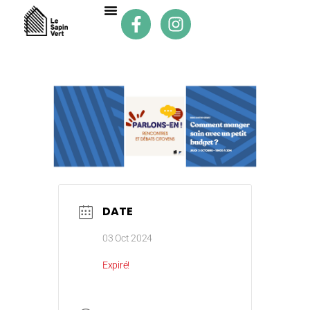
DATE
03 Oct 2024
Expiré!