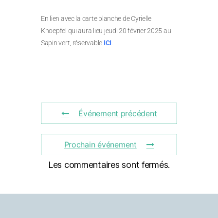
En lien avec la carte blanche de Cyrielle
Knoepfel qui aura lieu jeudi 20 février 2025 au
Sapin vert, réservable
ICI
.
Événement précédent
Prochain événement
Les commentaires sont fermés.