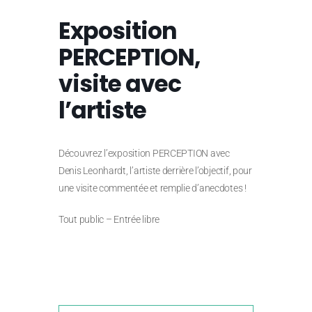
Exposition
PERCEPTION,
visite avec
l’artiste
Découvrez l’exposition PERCEPTION avec
Denis Leonhardt, l’artiste derrière l’objectif, pour
une visite commentée et remplie d’anecdotes !
Tout public – Entrée libre