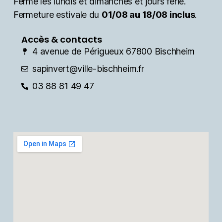
Fermé les lundis et dimanches et jours férié.
Fermeture estivale du
01/08 au 18/08 inclus
.
Accès & contacts
4 avenue de Périgueux 67800 Bischheim
sapinvert@ville-bischheim.fr
03 88 81 49 47