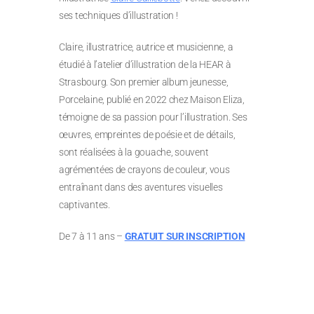
ses techniques d’illustration !
Claire, illustratrice, autrice et musicienne, a
étudié à l’atelier d’illustration de la HEAR à
Strasbourg. Son premier album jeunesse,
Porcelaine, publié en 2022 chez Maison Eliza,
témoigne de sa passion pour l’illustration. Ses
œuvres, empreintes de poésie et de détails,
sont réalisées à la gouache, souvent
agrémentées de crayons de couleur, vous
entraînant dans des aventures visuelles
captivantes.
De 7 à 11 ans –
GRATUIT SUR INSCRIPTION