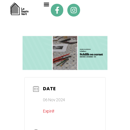
DATE
06 Nov 2024
Expiré!