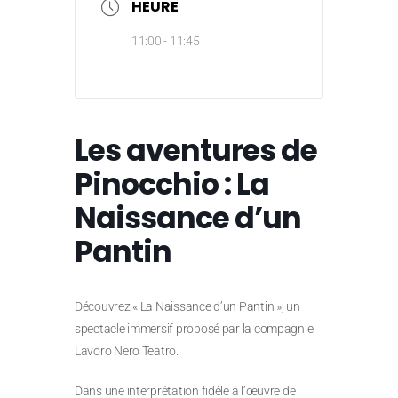
HEURE
11:00 - 11:45
Les aventures de
Pinocchio : La
Naissance d’un
Pantin
Découvrez « La Naissance d’un Pantin », un
spectacle immersif proposé par la compagnie
Lavoro Nero Teatro.
Dans une interprétation fidèle à l’œuvre de