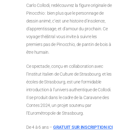
Carlo Collodi, redécouvrez la figure originale de
Pinocchio : bien plus que le personnage de
dessin animé, c’est une histoire d’insolence,
d’apprentissage, et d’amour du prochain. Ce
voyage théâtral vous invite à suivre les
premiers pas de Pinocchio, de pantin de bois à
être humain.
Ce spectacle, conçu en collaboration avec
l’Institut Italien de Culture de Strasbourg, et les
écoles de Strasbourg, est une formidable
introduction à l’univers authentique de Collodi.
Il se produit dans le cadre de la Caravane des
Contes 2024, un projet soutenu par
l’Eurométropole de Strasbourg.
De 4 à 6 ans –
GRATUIT SUR INSCRIPTION ICI