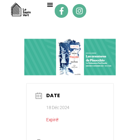
DATE
18 Déc 2024
Expiré!