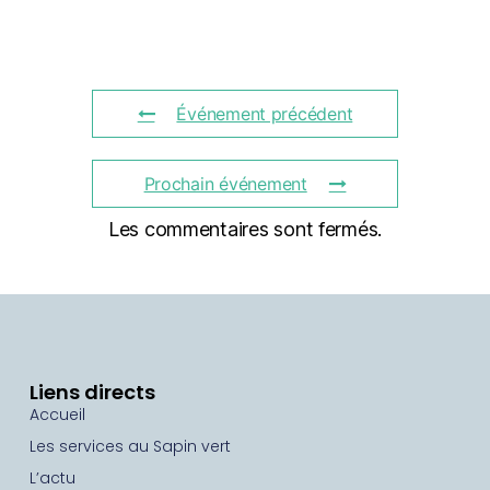
Événement précédent
Prochain événement
Les commentaires sont fermés.
Liens directs
Accueil
Les services au Sapin vert
L’actu