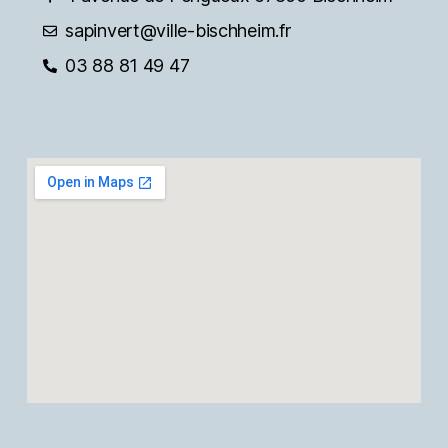
sapinvert@ville-bischheim.fr
03 88 81 49 47