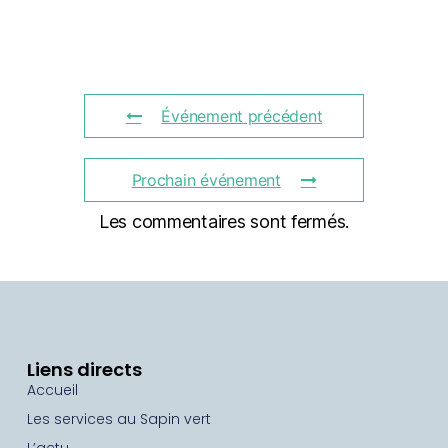
Événement précédent
Prochain événement
Les commentaires sont fermés.
Liens directs
Accueil
Les services au Sapin vert