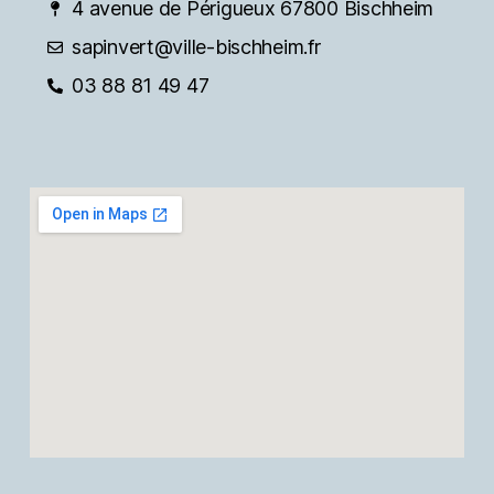
4 avenue de Périgueux 67800 Bischheim
sapinvert@ville-bischheim.fr
03 88 81 49 47