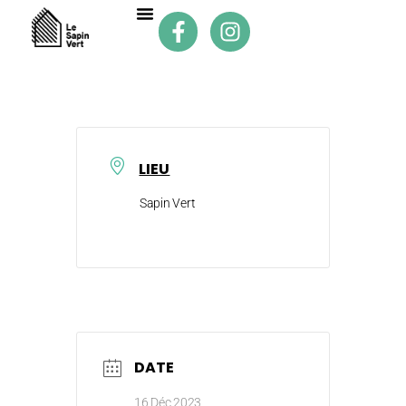
LIEU
Sapin Vert
DATE
16 Déc 2023