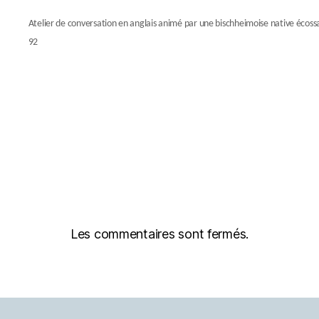
Atelier de conversation en anglais animé par une bischheimoise native écossai
92
Les commentaires sont fermés.