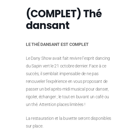
(COMPLET) Thé
dansant
LE THÉ DANSANT EST COMPLET
Le Dany Show avait fait revivre l’esprit dancing
du Sapin vert le 21 octobre dernier. Face à ce
succès, il semblait impensable de ne pas
renouveler l’expérience en vous proposant de
passer un bel après-midi musical pour danser,
rigoler, échanger ; le tout en buvant un café ou
un thé. Attention places limitées !
La restauration et la buvette seront disponibles
sur place.