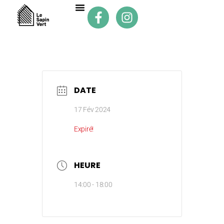
DATE
17 Fév 2024
Expiré!
HEURE
14:00 - 18:00