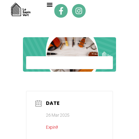
DATE
26 Mar 2025
Expiré!