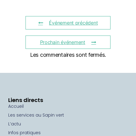
Événement précédent
Prochain événement
Les commentaires sont fermés.
Liens directs
Accueil
Les services au Sapin vert
L’actu
Infos pratiques