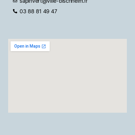
sapinvert@ville-bischheim.fr
03 88 81 49 47