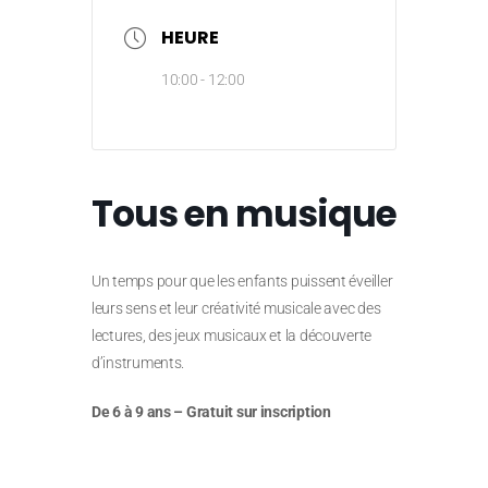
HEURE
10:00 - 12:00
Tous en musique
Un temps pour que les enfants puissent éveiller
leurs sens et leur créativité musicale avec des
lectures, des jeux musicaux et la découverte
d’instruments.
De 6 à 9 ans – Gratuit sur inscription