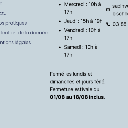
t
Mercredi : 10h à
sapinv
17h
ctu
bischh
Jeudi : 15h à 19h
fos pratiques
03 88 
Vendredi : 10h à
otection de la donnée
17h
ntions légales
Samedi : 10h à
17h
Fermé les lundis et
dimanches et jours férié.
Fermeture estivale du
01/08 au 18/08 inclus
.