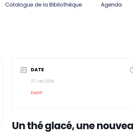
Catalogue de la Bibliothèque
Agenda
DATE
27 Juin 2026
Expiré!
Un thé glacé, une nouve