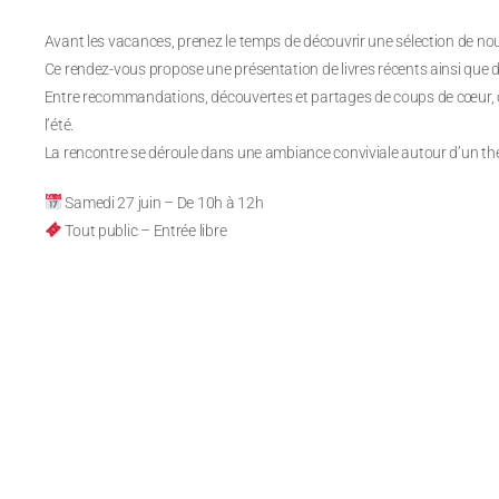
Avant les vacances, prenez le temps de découvrir une sélection de nou
Ce rendez-vous propose une présentation de livres récents ainsi que
Entre recommandations, découvertes et partages de coups de cœur, 
l’été.
La rencontre se déroule dans une ambiance conviviale autour d’un thé 
Samedi 27 juin – De 10h à 12h
Tout public – Entrée libre