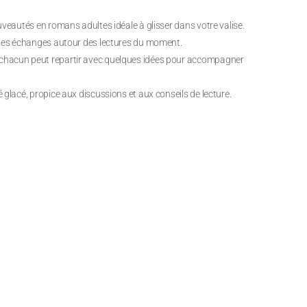
veautés en romans adultes idéale à glisser dans votre valise.
 des échanges autour des lectures du moment.
chacun peut repartir avec quelques idées pour accompagner
glacé, propice aux discussions et aux conseils de lecture.