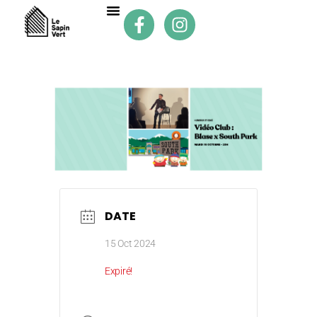
DATE
15 Oct 2024
Expiré!