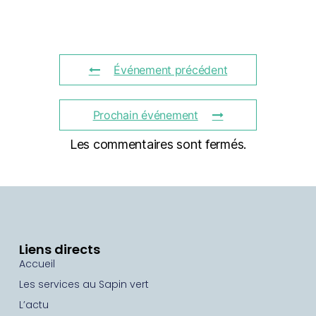
Événement précédent
Prochain événement
Les commentaires sont fermés.
Liens directs
Accueil
Les services au Sapin vert
L’actu