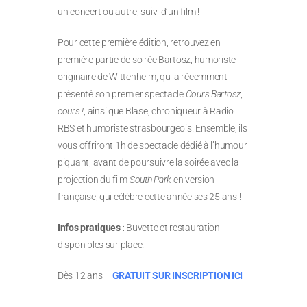
un concert ou autre, suivi d’un film !
Pour cette première édition, retrouvez en
première partie de soirée Bartosz, humoriste
originaire de Wittenheim, qui a récemment
présenté son premier spectacle
Cours Bartosz,
cours !
, ainsi que Blase, chroniqueur à Radio
RBS et humoriste strasbourgeois. Ensemble, ils
vous offriront 1h de spectacle dédié à l’humour
piquant, avant de poursuivre la soirée avec la
projection du film
South Park
en version
française, qui célèbre cette année ses 25 ans !
Infos pratiques
: Buvette et restauration
disponibles sur place.
Dès 12 ans –
GRATUIT SUR INSCRIPTION ICI