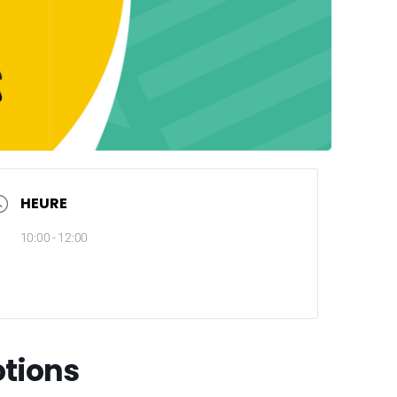
HEURE
10:00 - 12:00
tions