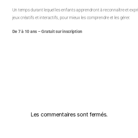
Un temps durant lequel les enfants apprendront à reconnaître et expr
jeux créatifs et interactifs, pour mieux les comprendre et les gérer.
De 7 à 10 ans – Gratuit sur inscription
Les commentaires sont fermés.