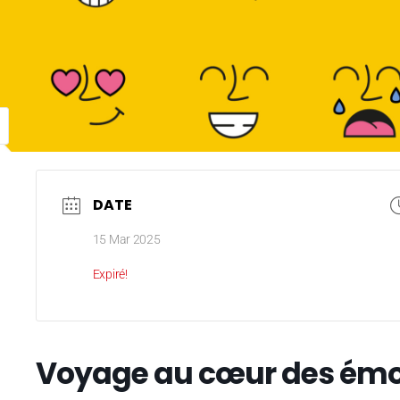
DATE
15 Mar 2025
Expiré!
Voyage au cœur des émo