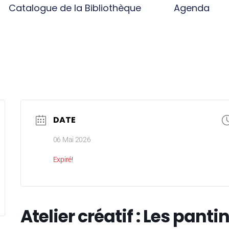
Catalogue de la Bibliothèque
Agenda
DATE
06 Mai 2026
Expiré!
Atelier créatif : Les pant