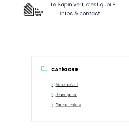
Le Sapin vert, c’est quoi ?
Infos & contact
CATÉGORIE
Atelier créatif
Jeune public
Parent - enfant