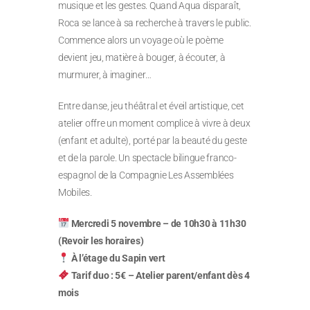
musique et les gestes. Quand Aqua disparaît,
Roca se lance à sa recherche à travers le public.
Commence alors un voyage où le poème
devient jeu, matière à bouger, à écouter, à
murmurer, à imaginer…
Entre danse, jeu théâtral et éveil artistique, cet
atelier offre un moment complice à vivre à deux
(enfant et adulte), porté par la beauté du geste
et de la parole. Un spectacle bilingue franco-
espagnol de la Compagnie Les Assemblées
Mobiles.
Mercredi 5 novembre – de 10h30 à 11h30
(Revoir les horaires)
À l’étage du Sapin vert
Tarif duo : 5€ – Atelier parent/enfant dès 4
mois