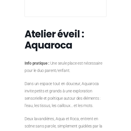
Atelier éveil :
Aquaroca
Info pratique :
Une seule place est nécessaire
pour le duo parent/enfant.
Dans un espace tout en douceur, Aquaroca
invite petits et grands à une exploration
sensorielle et poétique autour des éléments :
l’eau, les tissus, les cailloux… et les mots.
Deux lavandières, Aqua et Roca, entrent en
scène sans parole, simplement guidées par la