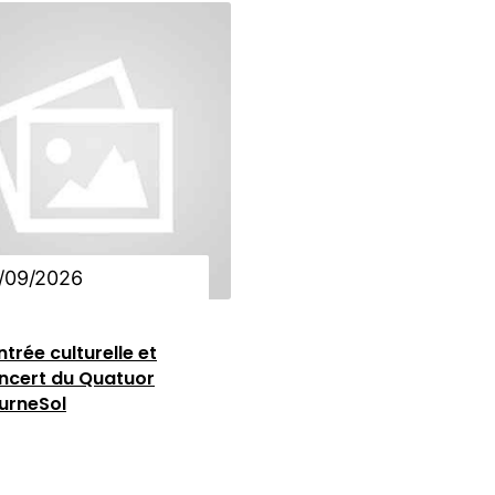
/09/2026
ntrée culturelle et
ncert du Quatuor
urneSol