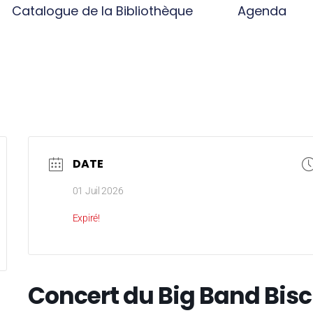
Catalogue de la Bibliothèque
Agenda
DATE
01 Juil 2026
Expiré!
Concert du Big Band Bis