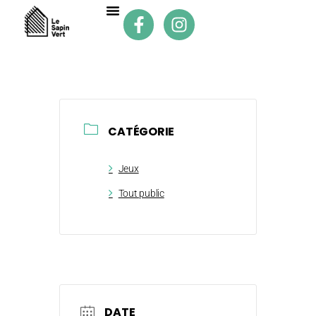
CATÉGORIE
Jeux
Tout public
DATE