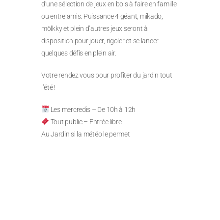
d’une sélection de jeux en bois à faire en famille
ou entre amis. Puissance 4 géant, mikado,
mölkky et plein d’autres jeux seront à
disposition pour jouer, rigoler et se lancer
quelques défis en plein air.
Votre rendez vous pour profiter du jardin tout
l’été !
Les mercredis – De 10h à 12h
Tout public – Entrée libre
Au Jardin si la météo le permet