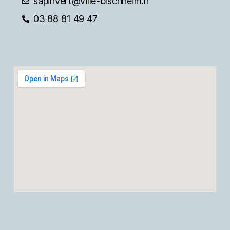
sapinvert@ville-bischheim.fr
03 88 81 49 47